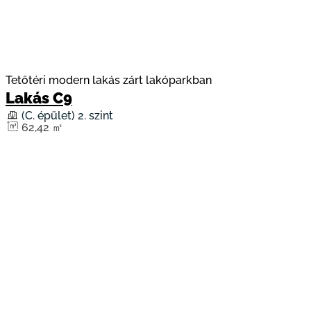
Tetőtéri modern lakás zárt lakóparkban
Lakás C9
(C. épület) 2. szint
62,42 ㎡