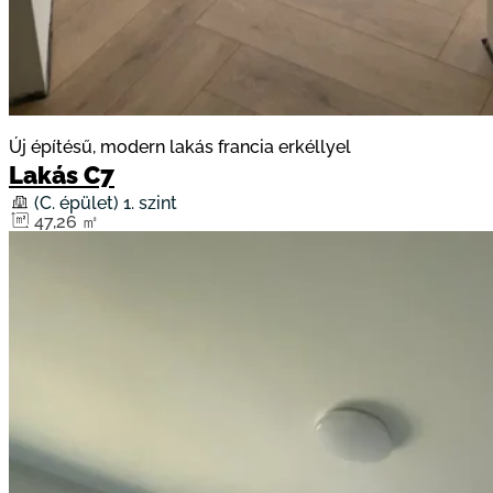
Új építésű, modern lakás francia erkéllyel
Lakás C7
(C. épület) 1. szint
47,26 ㎡