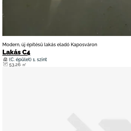
Modern, új építésű lakás eladó Kaposváron
Lakás C4
(C. épület) 1. szint
53,26 ㎡